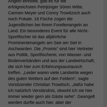
Angeln einholte, gab es für die
erfolgreichsten Petrijünger Sören Witte,
Carmen Meyer und Conny Trowitzsch auch
noch Pokale. 16 Fische zogen die
Jugendlichen bei ihrem Forellenangeln an
Land. Ein besonderes Event für alle Nicht-
Sportfischer ist das alljährliche
Prominentenangeln am See am Siel in
Aschwarden. Die „Promis“ sind hier Vertreter
aus Politik, Sportfischerei, von Wasser- und
Bodenverbänden und aus der Landwirtschaft,
die sich hier zum Erfahrungsaustausch
treffen. „Leider waren viele Landwirte wegen
des guten Wetters auf den Feldern“, sagte
Vorsitzender Christian Trowitsch, „dafür habe
ich natürlich Verständnis, obwohl ich sie hier
immer wieder gern als Gäste sehe“. Geangelt
werden durfte auch hier, aber der