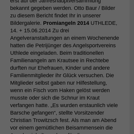
erst auf der Jahreshauptversammlung
bekannt gegeben werden. Otto Baur / Bilder
zu diesem Bericht findet Ihr in unserer
Bildergalerie.
Promiangeln 2014
UTHLEDE,
14. + 15.06.2014 Zu drei
Angelveranstaltungen an einem Wochenende
hatten die Petrijünger des Angelsportvereins
Uthlede eingeladen. Beim traditionellen
Familienangeln am Krautsee in Rechtebe
durften nur Ehefrauen, Kinder und andere
Familienmitglieder ihr Glück versuchen. Die
Mitglieder selbst gaben nur Hilfestellung,
wenn ein Fisch vom Haken gelöst werden
musste oder sich die Schnur im Kraut
verfangen hatte. „Es wurden erstaunlich viele
Barsche gefangen“, stellte Vorsitzender
Christian Trowitzsch fest. Als man am Abend
vor einem gemütlichen Beisammensein die