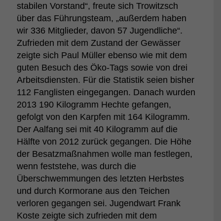
stabilen Vorstand“, freute sich Trowitzsch
über das Führungsteam, „außerdem haben
wir 336 Mitglieder, davon 57 Jugendliche“.
Zufrieden mit dem Zustand der Gewässer
zeigte sich Paul Müller ebenso wie mit dem
guten Besuch des Öko-Tags sowie von drei
Arbeitsdiensten. Für die Statistik seien bisher
112 Fanglisten eingegangen. Danach wurden
2013 190 Kilogramm Hechte gefangen,
gefolgt von den Karpfen mit 164 Kilogramm.
Der Aalfang sei mit 40 Kilogramm auf die
Hälfte von 2012 zurück gegangen. Die Höhe
der Besatzmaßnahmen wolle man festlegen,
wenn feststehe, was durch die
Überschwemmungen des letzten Herbstes
und durch Kormorane aus den Teichen
verloren gegangen sei. Jugendwart Frank
Koste zeigte sich zufrieden mit dem