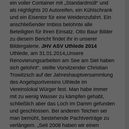
ein voller Container mit „Standardmüll“ und
als Highlights 20 Autoreifen, ein Kühlschrank
und ein Eisentor für eine Weidenzufahrt. Ein
anschließender Imbiss belohnte alle
Beteiligten für ihren Einsatz. Otto Baur Bilder
zu diesem Bericht findet Ihr in unserer
Bildergalerie.
JHV ASV Uthlede 2014
Uthlede, am 31.01.2014„Unsere
Renovierungsarbeiten am See am Siel haben
sich gelohnt“, stellte Vorsitzender Christian
Trowitzsch auf der Jahreshauptversammlung
des Angelsportvereins Uthlede im
Vereinslokal Würger fest. Man habe immer
mit zu wenig Wasser zu kämpfen gehabt,
schließlich aber das Loch im Damm gefunden
und geschlossen. Bei anderen Teichen sei
man bemüht, bestehende Pachtverträge zu
verlängern. „Seit 2008 haben wir einen