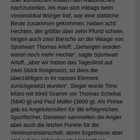
oder künstlichen Ködern den Raubfischen
nachzustellen. Als man sich mittags beim
Vereinslokal Würger traf, war eine stattliche
Beute zusammen gekommen. Neben acht
Hechten, der größte über zehn Pfund schwer,
hingen auch zwei Barsche an der Waage von
Sportwart Thomas Arloff. „Gefangen worden
waren noch mehr Hechte“, sagte Sportwart
Arloff, „aber wir hatten das Tageslimit auf
zwei Stück festgesetzt, so dass die
überzähligen in ihr nasses Element
zurückgesetzt wurden“. Sieger wurde Timo
Mües mit 6940 Gramm vor Thomas Schekat
(5840 g) und Paul Müller (3800 g). Als Preise
gab es Angelutensilien für die erfolgreichen
Sportfischer. Daneben sammelten die Angler
aber auch die letzten Punkte für die
Vereinsmeisterschaft, deren Ergebnisse aber