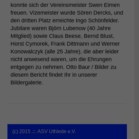
konnte sich der Vereinsmeister Swen Eimen
freuen. Vizemeister wurde Sören Dercks, und
den dritten Platz erreichte Ingo Schönfelder.
Jubilare waren Björn Lubenow (40 Jahre
Mitglied) sowie Claus Beese, Bernd Blust,
Horst Cymorek, Frank Dittmann und Werner
Konowalczyk (alle 25 Jahre), die aber leider
nicht anwesend waren, um die Ehrungen
entgegen zu nehmen. Otto Baur / Bilder zu
diesem Bericht findet Ihr in unserer
Bildergalerie.
(c) 2015 .::. ASV Uthlede e.V.