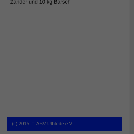
Zander und 10 kg Barsch
(c) 2015 .::. ASV Uthlede e.V.